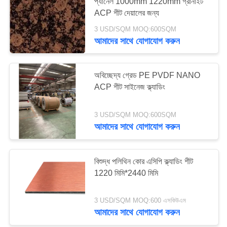
প্যানেল 1000mm 1220mm গ্রানাইট
ACP শীট দেয়ালের জন্য
সাইট
3 USD/SQM MOQ:600SQM
আমাদের সাথে যোগাযোগ করুন
ম্যাপ
গোপনীয়তা
অবিচ্ছেদ্য গ্রেড PE PVDF NANO
ACP শীট সাইনেজ ক্ল্যাডিং
নীতি
3 USD/SQM MOQ:600SQM
আমাদের সাথে যোগাযোগ করুন
বিশুদ্ধ পলিথিন কোর এসিপি ক্ল্যাডিং শীট
1220 মিমি*2440 মিমি
3 USD/SQM MOQ:600 এসকিউএম
আমাদের সাথে যোগাযোগ করুন