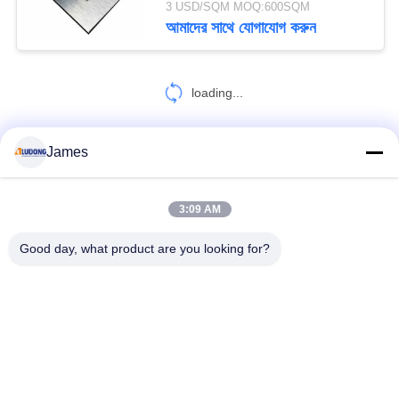
3 USD/SQM MOQ:600SQM
আমাদের সাথে যোগাযোগ করুন
loading...
James
আমাদের সাথে যোগাযোগ করুন!
3:09 AM
সব
Good day, what product are you looking for?
পিই অ্যালুমিনিয়াম সমন্বিত প্যানেল
পিভিডিএফ অ্যালুমিনিয়াম সমন্বিত প্যানেল
কাঠের অ্যালুমিনিয়াম সমন্বিত প্যানেল
মার্বেল অ্যালুমিনিয়াম যৌগিক প্যানেল
মিরর অ্যালুমিনিয়াম সমন্বিত প্যানেল
ব্রাশ অ্যালুমিনিয়াম কম্পোজিট প্যানেল