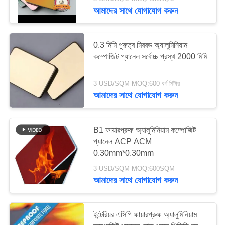
নিয়ন্ত্রণ
আমাদের সাথে যোগাযোগ করুন
আমাদের
0.3 মিমি পুরুত্ব মিররড অ্যালুমিনিয়াম
সাথে
কম্পোজিট প্যানেল সর্বোচ্চ প্রস্থ 2000 মিমি
যোগাযোগ
3 USD/SQM MOQ:600 বর্গ মিটার
আমাদের সাথে যোগাযোগ করুন
খবর
B1 ফায়ারপ্রুফ অ্যালুমিনিয়াম কম্পোজিট
মামলা
প্যানেল ACP ACM
0.30mm*0.30mm
একটি
3 USD/SQM MOQ:600SQM
আমাদের সাথে যোগাযোগ করুন
উদ্ধৃতি
অনুরোধ
ইন্টেরিয়র এসিপি ফায়ারপ্রুফ অ্যালুমিনিয়াম
করুন