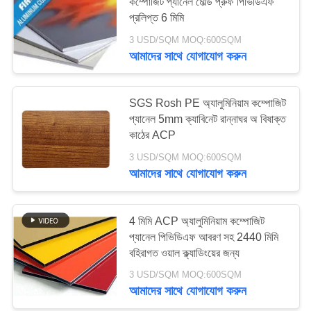
কম্পোজিট প্যানেল মোল্ড প্রুফ পিভিডিএফ
প্রলিপ্ত 6 মিমি
সাইট
3 USD/SQM MOQ:600SQM
আমাদের সাথে যোগাযোগ করুন
ম্যাপ
গোপনীয়তা
SGS Rosh PE অ্যালুমিনিয়াম কম্পোজিট
প্যানেল 5mm ক্যাবিনেট রান্নাঘর অ বিষাক্ত
নীতি
কাঠের ACP
3 USD/SQM MOQ:600SQM
আমাদের সাথে যোগাযোগ করুন
4 মিমি ACP অ্যালুমিনিয়াম কম্পোজিট
প্যানেল পিভিডিএফ আবরণ সহ 2440 মিমি
বহিরাগত ওয়াল ক্ল্যাডিংয়ের জন্য
3 USD/SQM MOQ:600SQM
আমাদের সাথে যোগাযোগ করুন