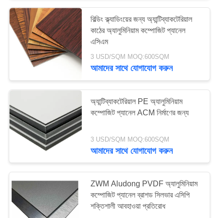
বিল্ডিং ক্ল্যাডিংয়ের জন্য অ্যান্টিব্যাকটেরিয়াল
কাঠের অ্যালুমিনিয়াম কম্পোজিট প্যানেল
এসিএম
3 USD/SQM MOQ:600SQM
আমাদের সাথে যোগাযোগ করুন
অ্যান্টিব্যাকটেরিয়াল PE অ্যালুমিনিয়াম
কম্পোজিট প্যানেল ACM নির্মাণের জন্য
3 USD/SQM MOQ:600SQM
আমাদের সাথে যোগাযোগ করুন
ZWM Aludong PVDF অ্যালুমিনিয়াম
কম্পোজিট প্যানেল ব্রাশড সিলভার এসিপি
শক্তিশালী আবহাওয়া প্রতিরোধ