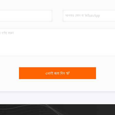
এখনই জমা দিন