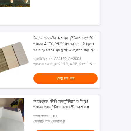
নিরাপদ প্যাকেজিং কাঠ অ্যালুমিনিয়াম কম্পোজিট
প্যানেল 4 মিমি, পিভিডিএফ আবরণ, বিমানবন্দর
ওয়াল প্যানেলের অ্যালুকোবন্ড গ্রেডের জন্য শব্দ
নিরোধক
অ্যালুমিনিয়াম খাদ: AA1100; AA3003
প্যানেলের বেধ: স্ট্যান্ডার্ড 3 মিমি, 4 মিমি, বিকল্প: 1.5 মিমি
থেকে 8 মিমি
সেরা দাম পান
ফায়ারপ্রুফ এসিপি অ্যালুমিনিয়াম সংমিশ্রণ
প্যানেল অ্যালুমিনিয়াম ফয়েল শীট ব্রাশ করা
মডেল নাম্বার.: 1100
ট্রেডমার্ক: অডং জেডডাব্লুএম