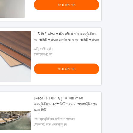
সেরা দাম পান
1.5 মিমি অগ্নি প্রতিরোধী মার্বেল অ্যালুমিনিয়াম
কম্পোজিট প্যানেল মার্বেল আল কম্পোজিট প্যানেল
অগ্নিরোধী: হ্যাঁ।
রক্ষণাবেক্ষণ: কম
সেরা দাম পান
চকচকে লাল সাদা হলুদ রং ফায়ারপ্রুফ
অ্যালুমিনিয়াম কম্পোজিট প্যানেল ওয়েফাইন্ডিংয়ের
জন্য ফিট
নাম: অ্যালুমিনিয়াম সংমিশ্রণ প্যানেল
ট্রেডমার্ক: অডং জেডডাব্লুএম