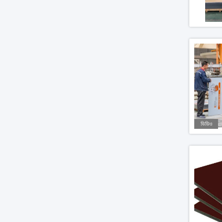
ভিডিও