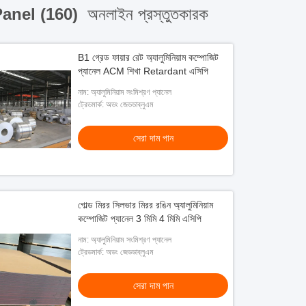
anel (160)
অনলাইন প্রস্তুতকারক
B1 গ্রেড ফায়ার রেট অ্যালুমিনিয়াম কম্পোজিট
প্যানেল ACM শিখা Retardant এসিপি
নাম: অ্যালুমিনিয়াম সংমিশ্রণ প্যানেল
ট্রেডমার্ক: অডং জেডডাব্লুএম
সেরা দাম পান
গোল্ড মিরর সিলভার মিরর রঙিন অ্যালুমিনিয়াম
কম্পোজিট প্যানেল 3 মিমি 4 মিমি এসিপি
নাম: অ্যালুমিনিয়াম সংমিশ্রণ প্যানেল
ট্রেডমার্ক: অডং জেডডাব্লুএম
সেরা দাম পান