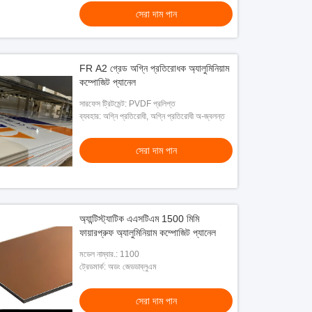
সেরা দাম পান
FR A2 গ্রেড অগ্নি প্রতিরোধক অ্যালুমিনিয়াম
কম্পোজিট প্যানেল
সারফেস ট্রিটমেন্ট: PVDF প্রলিপ্ত
ব্যবহার: অগ্নি প্রতিরোধী, অগ্নি প্রতিরোধী অ-জ্বলন্ত
সেরা দাম পান
অ্যান্টিস্ট্যাটিক এএসটিএম 1500 মিমি
ফায়ারপ্রুফ অ্যালুমিনিয়াম কম্পোজিট প্যানেল
মডেল নাম্বার.: 1100
ট্রেডমার্ক: অডং জেডডাব্লুএম
সেরা দাম পান