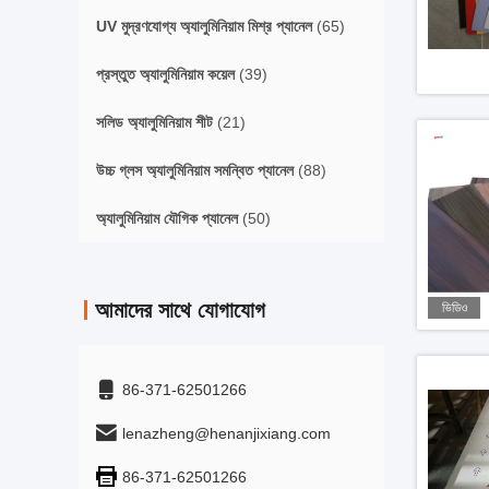
UV মুদ্রণযোগ্য অ্যালুমিনিয়াম মিশ্র প্যানেল
(65)
প্রস্তুত অ্যালুমিনিয়াম কয়েল
(39)
সলিড অ্যালুমিনিয়াম শীট
(21)
উচ্চ গ্লস অ্যালুমিনিয়াম সমন্বিত প্যানেল
(88)
অ্যালুমিনিয়াম যৌগিক প্যানেল
(50)
আমাদের সাথে যোগাযোগ
ভিডিও
86-371-62501266
lenazheng@henanjixiang.com
86-371-62501266