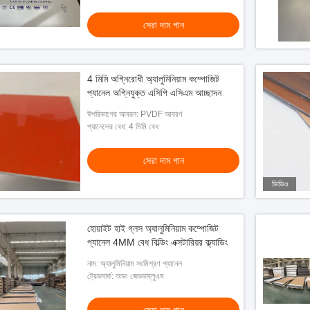
সেরা দাম পান
4 মিমি অগ্নিরোধী অ্যালুমিনিয়াম কম্পোজিট
প্যানেল অগ্নিযুক্ত এসিপি এসিএম আচ্ছাদন
উপরিভাগের আবরন: PVDF আবরণ
প্যানেলের বেধ: 4 মিমি বেধ
সেরা দাম পান
ভিডিও
হোয়াইট হাই গ্লস অ্যালুমিনিয়াম কম্পোজিট
প্যানেল 4MM বেধ বিল্ডিং এক্সটারিয়র ক্ল্যাডিং
নাম: অ্যালুমিনিয়াম সংমিশ্রণ প্যানেল
ট্রেডমার্ক: অডং জেডডাব্লুএম