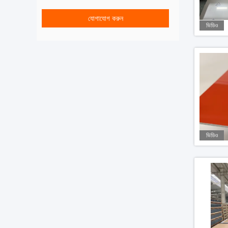
যোগাযোগ করুন
ভিডিও
ভিডিও