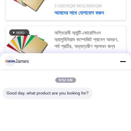
3 USD/SQM MOQ:600SQM
আমাদের সাথে যোগাযোগ করুন
অগ্নিরোধী অ্যান্টি-কোরোসিওন
অ্যালুমিনিয়াম কম্পোজিট প্যানেল আবরণ,
পর্দা প্রাচীর, অভ্যন্তরীণ প্রসাধন জন্য
3 USD/SQM MOQ:600SQM
James
আমাদের সাথে যোগাযোগ করুন
9:52 AM
সব
Good day, what product are you looking for?
পিই অ্যালুমিনিয়াম সমন্বিত প্যানেল
পিভিডিএফ অ্যালুমিনিয়াম সমন্বিত প্যানেল
কাঠের অ্যালুমিনিয়াম সমন্বিত প্যানেল
মার্বেল অ্যালুমিনিয়াম যৌগিক প্যানেল