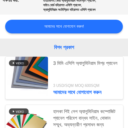
লক্ষণীয় করা:
,
এইচডিপিই কোর অ্যালুমিনিয়াম সংমিশ্রণ প্যানেল
,
সাইন বোর্ড বহিরাগত এসিপি প্যানেল
অ্যালুমিনিয়াম সংমিশ্রিত বহিরাগত এসিপি প্যানেল
সাইট
ম্যাপ
আমাদের সাথে যোগাযোগ করুন!
গোপনীয়তা
বিশদ প্রকাশ
নীতি
3 মিমি এসিপি অ্যালুমিনিয়াম মিশ্র প্যানেল
3 USD/SQM MOQ:600SQM
আমাদের সাথে যোগাযোগ করুন
হালকা পিই লেপ অ্যালুমিনিয়াম কম্পোজিট
প্যানেল পরিবেশ বান্ধব সাইন, দোকান
সম্মুখ, অভ্যন্তরীণ প্রসাধন জন্য