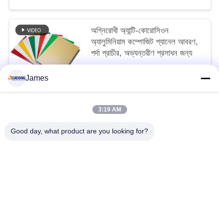
অগ্নিরোধী অ্যান্টি-কোরোসিওন
অ্যালুমিনিয়াম কম্পোজিট প্যানেল আবরণ,
পর্দা প্রাচীর, অভ্যন্তরীণ প্রসাধন জন্য
3 USD/SQM MOQ:600SQM
James
আমাদের সাথে যোগাযোগ করুন
3:19 AM
সব
Good day, what product are you looking for?
পিই অ্যালুমিনিয়াম সমন্বিত প্যানেল
পিভিডিএফ অ্যালুমিনিয়াম সমন্বিত প্যানেল
কাঠের অ্যালুমিনিয়াম সমন্বিত প্যানেল
মার্বেল অ্যালুমিনিয়াম যৌগিক প্যানেল
মিরর অ্যালুমিনিয়াম সমন্বিত প্যানেল
ব্রাশ অ্যালুমিনিয়াম কম্পোজিট প্যানেল