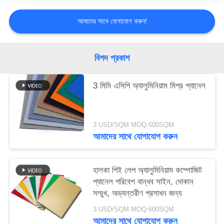
আমাদের সাথে যোগাযোগ করুন!
সাইট
ম্যাপ
বিশদ প্রকাশ
গোপনীয়তা
3 মিমি এসিপি অ্যালুমিনিয়াম মিশ্র প্যানেল
নীতি
3 USD/SQM MOQ:600SQM
আমাদের সাথে যোগাযোগ করুন
হালকা পিই লেপ অ্যালুমিনিয়াম কম্পোজিট
প্যানেল পরিবেশ বান্ধব সাইন, দোকান
সম্মুখ, অভ্যন্তরীণ প্রসাধন জন্য
3 USD/SQM MOQ:600SQM
আমাদের সাথে যোগাযোগ করুন