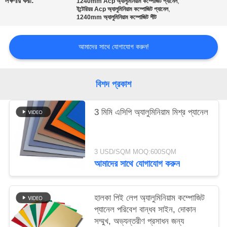
লক্ষণীয় করা:
,
1240mm Acp অ্যালুমিনিয়াম কম্পোজিট প্যানেল
,
ইন্টেরিয়র Acp অ্যালুমিনিয়াম কম্পোজিট প্যানেল
1240mm অ্যালুমিনিয়াম কম্পোজিট শীট
সাইট
ম্যাপ
আমাদের সাথে যোগাযোগ করুন!
গোপনীয়তা
বিশদ প্রকাশ
নীতি
3 মিমি এসিপি অ্যালুমিনিয়াম মিশ্র প্যানেল
3 USD/SQM MOQ:600SQM
আমাদের সাথে যোগাযোগ করুন
হালকা পিই লেপ অ্যালুমিনিয়াম কম্পোজিট
প্যানেল পরিবেশ বান্ধব সাইন, দোকান
সম্মুখ, অভ্যন্তরীণ প্রসাধন জন্য