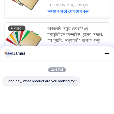
3 USD/SQM MOQ:600SQM
আমাদের সাথে যোগাযোগ করুন
অগ্নিরোধী অ্যান্টি-কোরোসিওন
অ্যালুমিনিয়াম কম্পোজিট প্যানেল আবরণ,
পর্দা প্রাচীর, অভ্যন্তরীণ প্রসাধন জন্য
3 USD/SQM MOQ:600SQM
James
আমাদের সাথে যোগাযোগ করুন
2:41 PM
সব
Good day, what product are you looking for?
পিই অ্যালুমিনিয়াম সমন্বিত প্যানেল
পিভিডিএফ অ্যালুমিনিয়াম সমন্বিত প্যানেল
কাঠের অ্যালুমিনিয়াম সমন্বিত প্যানেল
মার্বেল অ্যালুমিনিয়াম যৌগিক প্যানেল