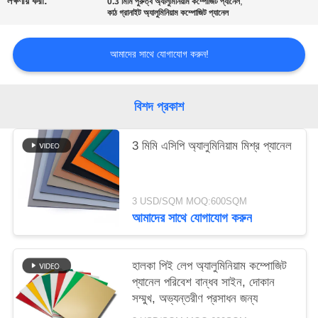
লক্ষণীয় করা:
,
0.3 মিমি পুরুত্ব অ্যালুমিনিয়াম কম্পোজিট প্যানেল
কাঠ গ্রানাইট অ্যালুমিনিয়াম কম্পোজিট প্যানেল
সাইট
আমাদের সাথে যোগাযোগ করুন!
ম্যাপ
গোপনীয়তা
বিশদ প্রকাশ
নীতি
3 মিমি এসিপি অ্যালুমিনিয়াম মিশ্র প্যানেল
3 USD/SQM MOQ:600SQM
আমাদের সাথে যোগাযোগ করুন
হালকা পিই লেপ অ্যালুমিনিয়াম কম্পোজিট
প্যানেল পরিবেশ বান্ধব সাইন, দোকান
সম্মুখ, অভ্যন্তরীণ প্রসাধন জন্য