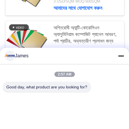
3 USD/SQM MOQ:600SQM
আমাদের সাথে যোগাযোগ করুন
অগ্নিরোধী অ্যান্টি-কোরোসিওন
অ্যালুমিনিয়াম কম্পোজিট প্যানেল আবরণ,
পর্দা প্রাচীর, অভ্যন্তরীণ প্রসাধন জন্য
3 USD/SQM MOQ:600SQM
James
আমাদের সাথে যোগাযোগ করুন
2:57 AM
সব
Good day, what product are you looking for?
পিই অ্যালুমিনিয়াম সমন্বিত প্যানেল
পিভিডিএফ অ্যালুমিনিয়াম সমন্বিত প্যানেল
কাঠের অ্যালুমিনিয়াম সমন্বিত প্যানেল
মার্বেল অ্যালুমিনিয়াম যৌগিক প্যানেল