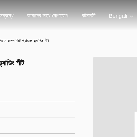
ম্বন্ধে
আমাদের সাথে যোগাযোগ
ঘটনাবলী
Bengali
নিয়াম কম্পোজিট প্যানেল ক্ল্যাডিং শীট
ল্যাডিং শীট