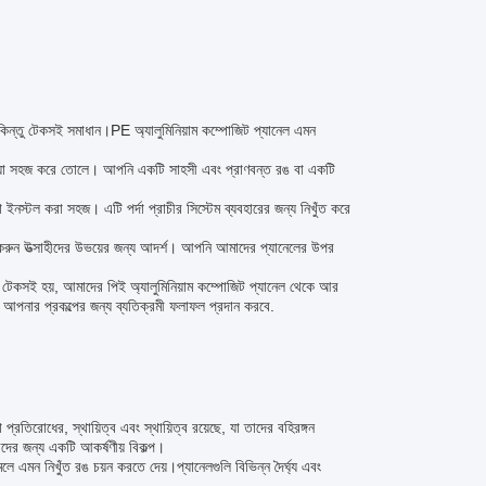
 কিন্তু টেকসই সমাধান।PE অ্যালুমিনিয়াম কম্পোজিট প্যানেল এমন
জে পাওয়া সহজ করে তোলে। আপনি একটি সাহসী এবং প্রাণবন্ত রঙ বা একটি
ল করা সহজ। এটি পর্দা প্রাচীর সিস্টেম ব্যবহারের জন্য নিখুঁত করে
 করুন উত্সাহীদের উভয়ের জন্য আদর্শ। আপনি আমাদের প্যানেলের উপর
বং টেকসই হয়, আমাদের পিই অ্যালুমিনিয়াম কম্পোজিট প্যানেল থেকে আর
ং আপনার প্রকল্পের জন্য ব্যতিক্রমী ফলাফল প্রদান করবে.
 প্রতিরোধের, স্থায়িত্ব এবং স্থায়িত্ব রয়েছে, যা তাদের বহিরঙ্গন
দের জন্য একটি আকর্ষণীয় বিকল্প।
ে এমন নিখুঁত রঙ চয়ন করতে দেয়।প্যানেলগুলি বিভিন্ন দৈর্ঘ্য এবং