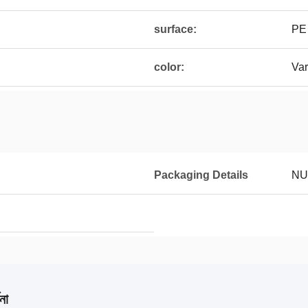
surface:
PE
color:
Var
Packaging Details
NU
না