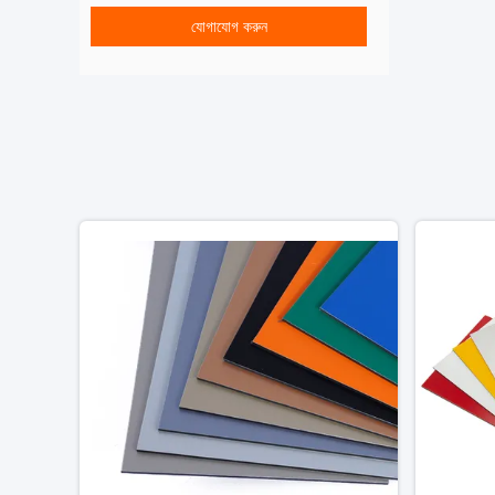
যোগাযোগ করুন