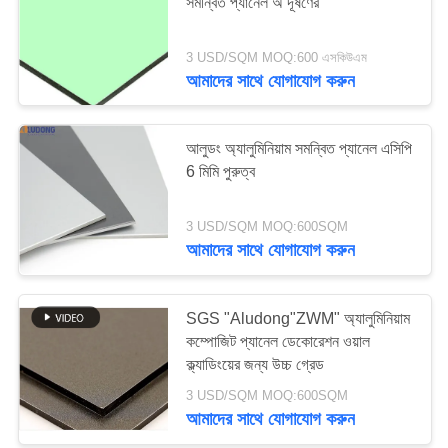
সমন্বিত প্যানেল অ দূষণের
সাইট
3 USD/SQM MOQ:600 এসকিউএম
আমাদের সাথে যোগাযোগ করুন
ম্যাপ
গোপনীয়তা
আলুডং অ্যালুমিনিয়াম সমন্বিত প্যানেল এসিপি
6 মিমি পুরুত্ব
নীতি
3 USD/SQM MOQ:600SQM
আমাদের সাথে যোগাযোগ করুন
SGS "Aludong"ZWM" অ্যালুমিনিয়াম
কম্পোজিট প্যানেল ডেকোরেশন ওয়াল
ক্ল্যাডিংয়ের জন্য উচ্চ গ্রেড
3 USD/SQM MOQ:600SQM
আমাদের সাথে যোগাযোগ করুন