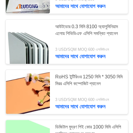
নিয়ন্ত্রণ
আমাদের সাথে যোগাযোগ করুন
আমাদের
আউটডোর 0.3 মিমি 8100 অ্যালুমিনিয়াম
সাথে
এলোয় পিভিডিএফ এসিপি সমন্বিত প্যানেল
যোগাযোগ
3 USD/SQM MOQ:600 এসকিউএম
আমাদের সাথে যোগাযোগ করুন
খবর
RoHS ইন্টিরিওর 1250 মিমি * 3050 মিমি
মামলা
মিরর এসিপি কম্পোজিট প্যানেল
একটি
3 USD/SQM MOQ:600 এসকিউএম
আমাদের সাথে যোগাযোগ করুন
উদ্ধৃতি
অনুরোধ
ডিজিটাল মুদ্রণ পিই কোর 1000 মিমি এসিপি
করুন