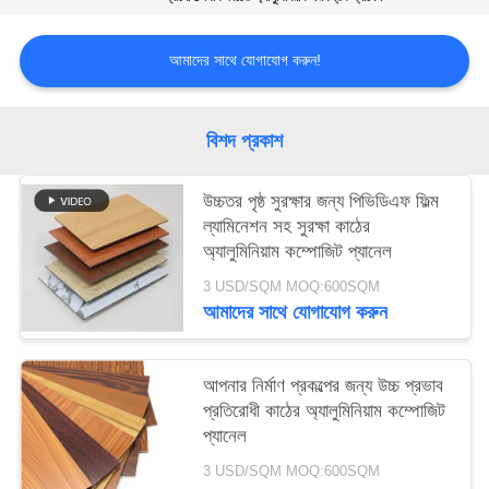
সাইট
আমাদের সাথে যোগাযোগ করুন!
ম্যাপ
বিশদ প্রকাশ
গোপনীয়তা
নীতি
উচ্চতর পৃষ্ঠ সুরক্ষার জন্য পিভিডিএফ ফিল্ম
ল্যামিনেশন সহ সুরক্ষা কাঠের
অ্যালুমিনিয়াম কম্পোজিট প্যানেল
3 USD/SQM MOQ:600SQM
আমাদের সাথে যোগাযোগ করুন
আপনার নির্মাণ প্রকল্পের জন্য উচ্চ প্রভাব
প্রতিরোধী কাঠের অ্যালুমিনিয়াম কম্পোজিট
প্যানেল
3 USD/SQM MOQ:600SQM