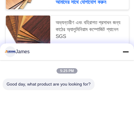
আমাদের সাথে যোগাযোগ করুন
অভ্যন্তরীণ এবং বহিরাগত প্রসাধন জন্য
কাঠের অ্যালুমিনিয়াম কম্পোজিট প্যানেল
SGS
3 USD/SQM MOQ:600SQM
James
আমাদের সাথে যোগাযোগ করুন
5:25 PM
সব
Good day, what product are you looking for?
পিই অ্যালুমিনিয়াম সমন্বিত প্যানেল
পিভিডিএফ অ্যালুমিনিয়াম সমন্বিত প্যানেল
কাঠের অ্যালুমিনিয়াম সমন্বিত প্যানেল
মার্বেল অ্যালুমিনিয়াম যৌগিক প্যানেল
মিরর অ্যালুমিনিয়াম সমন্বিত প্যানেল
ব্রাশ অ্যালুমিনিয়াম কম্পোজিট প্যানেল